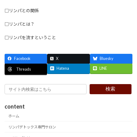
□リンパとの関係
□リンパとは？
□リンパを流すということ
Facebook
X
Bluesky
Hatena
LINE
Threads
検索
content
ホーム
リンパデトックス専門サロン