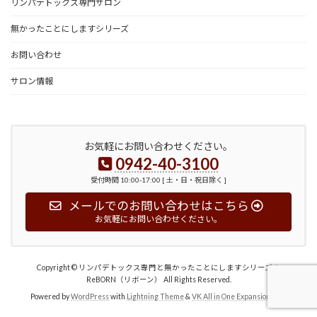
リンパデトックス専門サロン
無かったことにしますシリーズ
お問い合わせ
サロン情報
お気軽にお問い合わせください。
0942-40-3100
受付時間 10:00-17:00 [ 土・日・祝日除く ]
メールでのお問い合わせはこちら
お気軽にお問い合わせください。
Copyright © リンパデトックス専門と無かったことにしますシリーズの
ReBORN（リボーン） All Rights Reserved.
Powered by
WordPress
with
Lightning Theme
&
VK All in One Expansion Unit