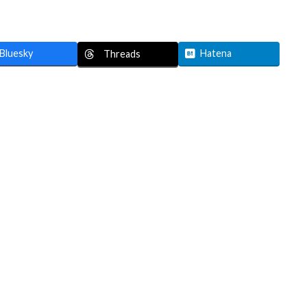
Bluesky
Hatena
Threads