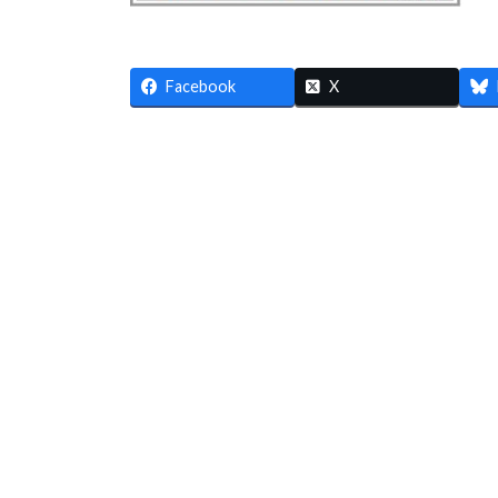
:
Facebook
X